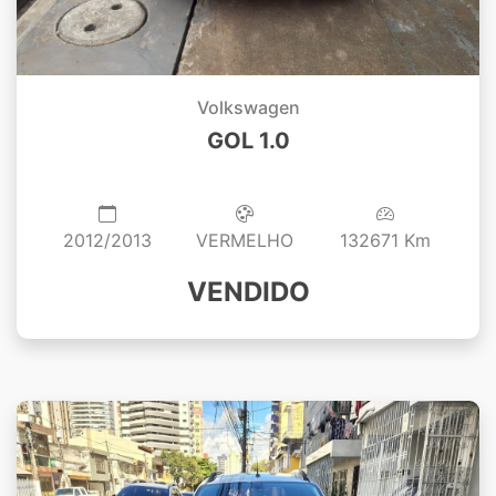
Volkswagen
GOL 1.0
2012/2013
VERMELHO
132671 Km
VENDIDO