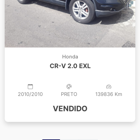
Honda
CR-V 2.0 EXL
2010/2010
PRETO
139836 Km
VENDIDO