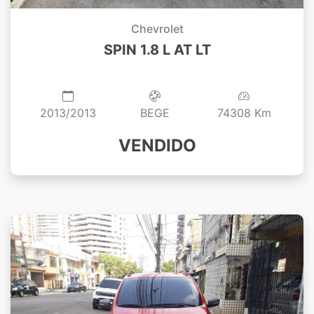
Chevrolet
SPIN 1.8 L AT LT
2013/2013
BEGE
74308 Km
VENDIDO