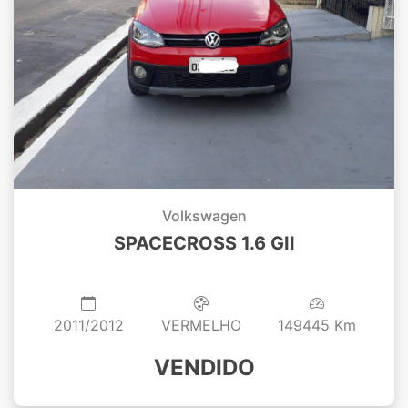
Volkswagen
SPACECROSS 1.6 GII
2011/2012
VERMELHO
149445 Km
VENDIDO