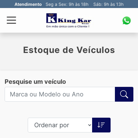
Atendimento
Seg a Sex: 9h às 18h Sáb: 9h às 13h
Estoque de Veículos
Pesquise um veículo