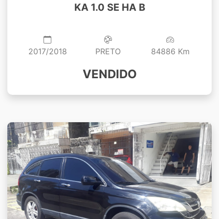
KA 1.0 SE HA B
2017/2018
PRETO
84886 Km
VENDIDO