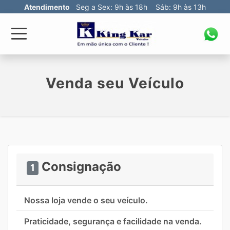
Atendimento
Seg a Sex: 9h às 18h Sáb: 9h às 13h
Venda seu Veículo
Consignação
1
Nossa loja vende o seu veículo.
Praticidade, segurança e facilidade na venda.