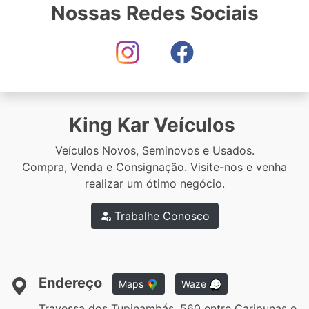
Nossas Redes Sociais
King Kar Veículos
Veículos Novos, Seminovos e Usados.
Compra, Venda e Consignação. Visite-nos e venha
realizar um ótimo negócio.
Trabalhe Conosco
Endereço
Maps
Waze
Travessa dos Tupinambás, 560 entre Caripunas e